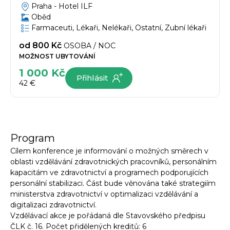
Praha -
Hotel ILF
Oběd
Farmaceuti, Lékaři, Nelékaři, Ostatní, Zubní lékaři
od
800 Kč
OSOBA / NOC
MOŽNOST UBYTOVÁNÍ
1 000 Kč
Přihlásit
42 €
Program
Cílem konference je informování o možných směrech v
oblasti vzdělávání zdravotnických pracovníků, personálním
kapacitám ve zdravotnictví a programech podporujících
personální stabilizaci. Část bude věnována také strategiím
ministerstva zdravotnictví v optimalizaci vzdělávání a
digitalizaci zdravotnictví.
Vzdělávací akce je pořádaná dle Stavovského předpisu
ČLK č. 16. Počet přidělených kreditů: 6