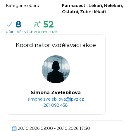
Kategorie oboru
Farmaceuti, Lékaři, Nelékaři,
Ostatní, Zubní lékaři
8
52
PŘIHLÁŠENÝCH
VOLNÝCH MÍST
Koordinátor vzdělávací akce
Simona Zvelebilová
simona.zvelebilova@ipvz.cz
261 092 458
20.10.2026 09:00 - 20.10.2026 17:30