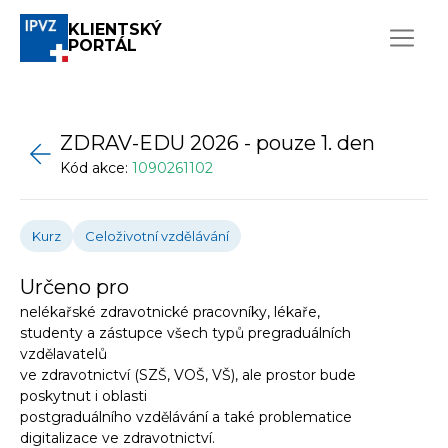
KLIENTSKÝ
PORTÁL
ZDRAV-EDU 2026 - pouze 1. den
Kód akce:
1090261102
Kurz
Celoživotní vzdělávání
Určeno pro
nelékařské zdravotnické pracovníky, lékaře,
studenty a zástupce všech typů pregraduálních
vzdělavatelů
ve zdravotnictví (SZŠ, VOŠ, VŠ), ale prostor bude
poskytnut i oblasti
postgraduálního vzdělávání a také problematice
digitalizace ve zdravotnictví.