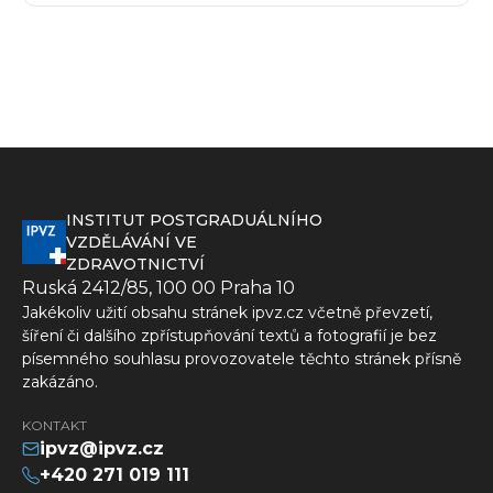
INSTITUT POSTGRADUÁLNÍHO
VZDĚLÁVÁNÍ VE
ZDRAVOTNICTVÍ
Ruská 2412/85, 100 00 Praha 10
Jakékoliv užití obsahu stránek ipvz.cz včetně převzetí,
šíření či dalšího zpřístupňování textů a fotografií je bez
písemného souhlasu provozovatele těchto stránek přísně
zakázáno.
KONTAKT
ipvz@ipvz.cz
+420 271 019 111