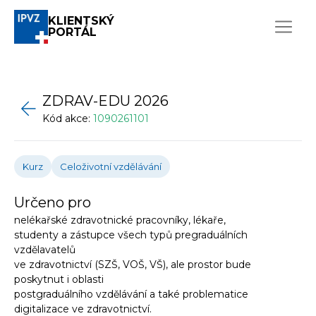
KLIENTSKÝ
PORTÁL
ZDRAV-EDU 2026
Kód akce:
1090261101
Kurz
Celoživotní vzdělávání
Určeno pro
nelékařské zdravotnické pracovníky, lékaře,
studenty a zástupce všech typů pregraduálních
vzdělavatelů
ve zdravotnictví (SZŠ, VOŠ, VŠ), ale prostor bude
poskytnut i oblasti
postgraduálního vzdělávání a také problematice
digitalizace ve zdravotnictví.