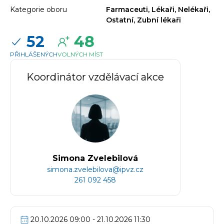
Kategorie oboru
Farmaceuti, Lékaři, Nelékaři,
Ostatní, Zubní lékaři
52
48
PŘIHLÁŠENÝCH
VOLNÝCH MÍST
Koordinátor vzdělávací akce
Simona Zvelebilová
simona.zvelebilova@ipvz.cz
261 092 458
20.10.2026 09:00 - 21.10.2026 11:30