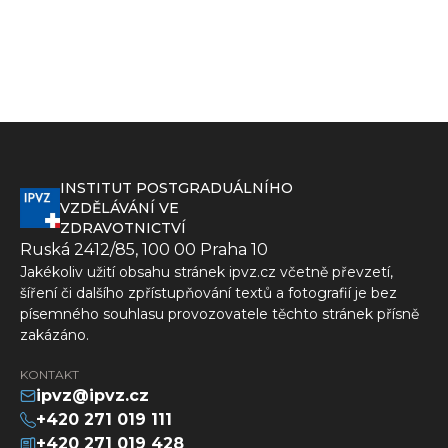
INSTITUT POSTGRADUÁLNÍHO
VZDĚLÁVÁNÍ VE
ZDRAVOTNICTVÍ
Ruská 2412/85, 100 00 Praha 10
Jakékoliv užití obsahu stránek ipvz.cz včetně převzetí,
šíření či dalšího zpřístupňování textů a fotografií je bez
písemného souhlasu provozovatele těchto stránek přísně
zakázáno.
KONTAKT
ipvz@ipvz.cz
+420 271 019 111
+420 271 019 428