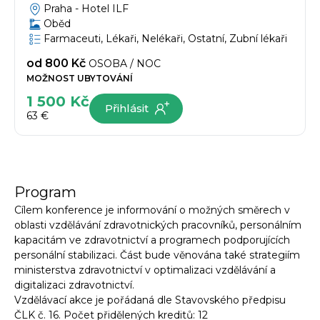
Praha -
Hotel ILF
Oběd
Farmaceuti, Lékaři, Nelékaři, Ostatní, Zubní lékaři
od
800 Kč
OSOBA / NOC
MOŽNOST UBYTOVÁNÍ
1 500 Kč
Přihlásit
63 €
Program
Cílem konference je informování o možných směrech v
oblasti vzdělávání zdravotnických pracovníků, personálním
kapacitám ve zdravotnictví a programech podporujících
personální stabilizaci. Část bude věnována také strategiím
ministerstva zdravotnictví v optimalizaci vzdělávání a
digitalizaci zdravotnictví.
Vzdělávací akce je pořádaná dle Stavovského předpisu
ČLK č. 16. Počet přidělených kreditů: 12