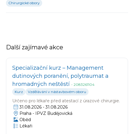
Chirurgické obory
Další zajímavé akce
Specializační kurz – Management
dutinových poranění, polytraumat a
hromadných neštěstí
-
2083261104
Kurz
Vzdělávání v nástavbovém oboru
Určeno pro
lékaře před atestací z úrazové chirurgie.
31.08.2026
-
31.08.2026
Praha -
IPVZ Budějovická
Oběd
Lékaři