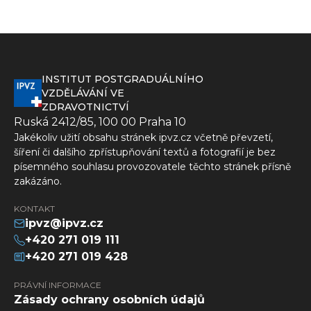
INSTITUT POSTGRADUÁLNÍHO
VZDĚLÁVÁNÍ VE
ZDRAVOTNICTVÍ
Ruská 2412/85, 100 00 Praha 10
Jakékoliv užití obsahu stránek ipvz.cz včetně převzetí,
šíření či dalšího zpřístupňování textů a fotografií je bez
písemného souhlasu provozovatele těchto stránek přísně
zakázáno.
KONTAKT
ipvz@ipvz.cz
+420 271 019 111
+420 271 019 428
PRÁVNÍ INFORMACE
Zásady ochrany osobních údajů