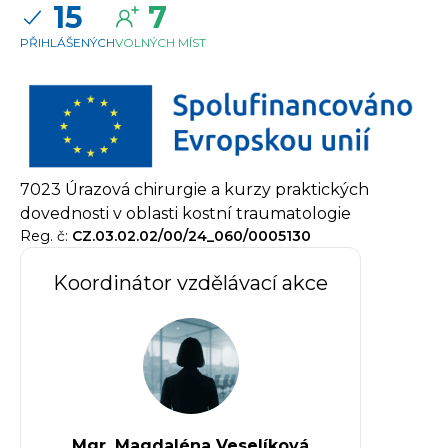
15
7
PŘIHLÁŠENÝCH
VOLNÝCH MÍST
7023 Úrazová chirurgie a kurzy praktických
dovednosti v oblasti kostní traumatologie
Reg. č:
CZ.03.02.02/00/24_060/0005130
Koordinátor vzdělávací akce
Mgr. Magdaléna Veselíková