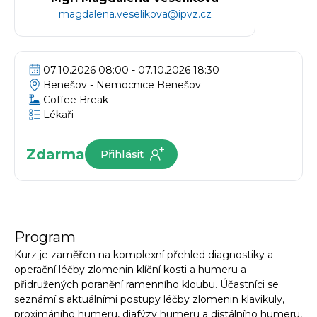
magdalena.veselikova@ipvz.cz
07.10.2026 08:00 - 07.10.2026 18:30
Benešov -
Nemocnice Benešov
Coffee Break
Lékaři
Zdarma
Přihlásit
Program
Kurz je zaměřen na komplexní přehled diagnostiky a
operační léčby zlomenin klíční kosti a humeru a
přidružených poranění ramenního kloubu. Účastníci se
seznámí s aktuálními postupy léčby zlomenin klavikuly,
proximáního humeru, diafýzy humeru a distálního humeru,