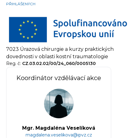
PŘIHLÁŠENÝCH
7023 Úrazová chirurgie a kurzy praktických
dovednosti v oblasti kostní traumatologie
Reg. č:
CZ.03.02.02/00/24_060/0005130
Koordinátor vzdělávací akce
Mgr. Magdaléna Veselíková
magdalena.veselikova@ipvz.cz