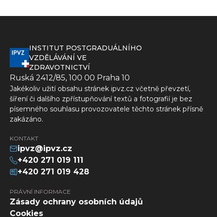
INSTITUT POSTGRADUÁLNÍHO
VZDĚLÁVÁNÍ VE
ZDRAVOTNICTVÍ
Ruská 2412/85, 100 00 Praha 10
Jakékoliv užití obsahu stránek ipvz.cz včetně převzetí,
šíření či dalšího zpřístupňování textů a fotografií je bez
písemného souhlasu provozovatele těchto stránek přísně
zakázáno.
KONTAKT
ipvz@ipvz.cz
+420 271 019 111
+420 271 019 428
PRÁVNÍ INFORMACE
Zásady ochrany osobních údajů
Cookies