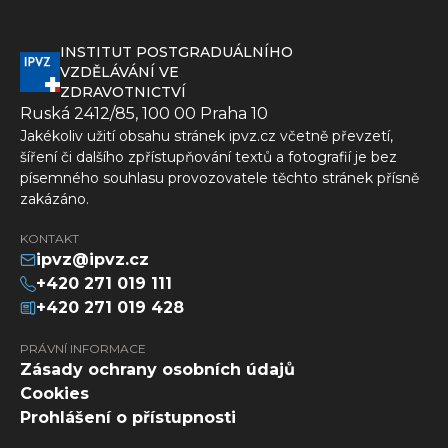
INSTITUT POSTGRADUÁLNÍHO
VZDĚLÁVÁNÍ VE
ZDRAVOTNICTVÍ
Ruská 2412/85, 100 00 Praha 10
Jakékoliv užití obsahu stránek ipvz.cz včetně převzetí,
šíření či dalšího zpřístupňování textů a fotografií je bez
písemného souhlasu provozovatele těchto stránek přísně
zakázáno.
KONTAKT
ipvz@ipvz.cz
+420 271 019 111
+420 271 019 428
PRÁVNÍ INFORMACE
Zásady ochrany osobních údajů
Cookies
Prohlášení o přístupnosti