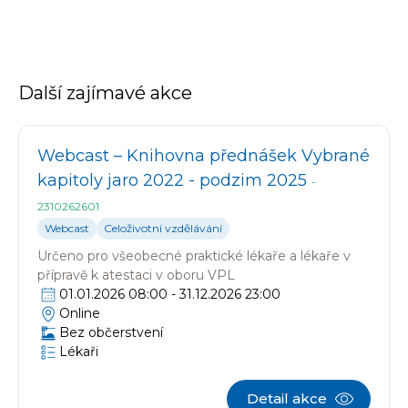
Další zajímavé akce
Webcast – Knihovna přednášek Vybrané
kapitoly jaro 2022 - podzim 2025
-
2310262601
Webcast
Celoživotní vzdělávání
Určeno pro
všeobecné praktické lékaře a lékaře v
přípravě k atestaci v oboru VPL
01.01.2026 08:00
-
31.12.2026 23:00
Online
Bez občerstvení
Lékaři
Detail akce