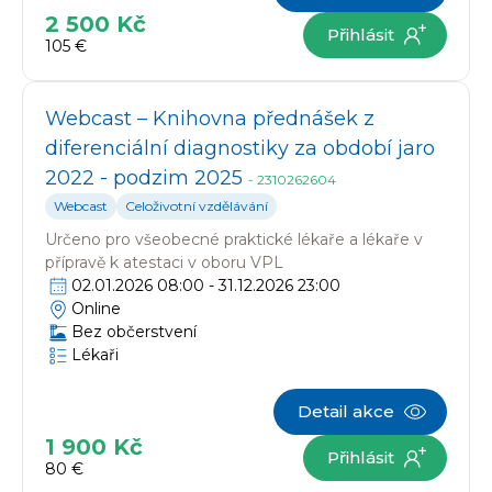
2 500 Kč
Přihlásit
105 €
Webcast – Knihovna přednášek z
diferenciální diagnostiky za období jaro
2022 - podzim 2025
-
2310262604
Webcast
Celoživotní vzdělávání
Určeno pro
všeobecné praktické lékaře a lékaře v
přípravě k atestaci v oboru VPL
02.01.2026 08:00
-
31.12.2026 23:00
Online
Bez občerstvení
Lékaři
Detail akce
1 900 Kč
Přihlásit
80 €