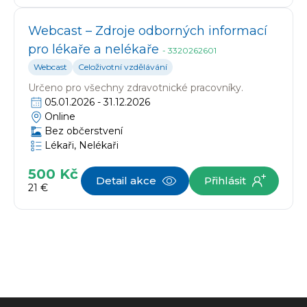
Webcast – Zdroje odborných informací
pro lékaře a nelékaře
-
3320262601
Webcast
Celoživotní vzdělávání
Určeno pro
všechny zdravotnické pracovníky.
05.01.2026
-
31.12.2026
Online
Bez občerstvení
Lékaři, Nelékaři
500 Kč
Detail akce
Přihlásit
21 €