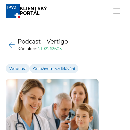
KLIENTSKÝ
PORTÁL
Podcast – Vertigo
Kód akce:
2192262603
Webcast
Celoživotní vzdělávání