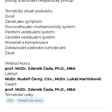
postup a racionální terapeutický přístup.
Tematický obsah podcastu:
Úvod
Závrať jako symptom
Rovnováha jako multisenzorický systém
Periferní vestibulární systém
Centrální vestibulární systém
Mozeček a kompenzace
Zobrazování a klinické rozhodování
Závěr
Vedoucí kurzu
prof. MUDr. Zdeněk Čada, Ph.D., MBA
Lektoři
MUDr. Rudolf Černý, CSc., MUDr. Lukáš Martinkovič
Garant
prof. MUDr. Zdeněk Čada, Ph.D., MBA
Tématické celky
ORL
Pediatrické obory