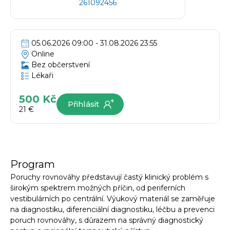
261092456
05.06.2026 09:00 - 31.08.2026 23:55
Online
Bez občerstvení
Lékaři
500 Kč
Přihlásit
21 €
Program
Poruchy rovnováhy představují častý klinický problém s
širokým spektrem možných příčin, od periferních
vestibulárních po centrální. Výukový materiál se zaměřuje
na diagnostiku, diferenciální diagnostiku, léčbu a prevenci
poruch rovnováhy, s důrazem na správný diagnostický